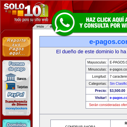
e-pagos.c
El dueño de este dominio lo ha
Mayusculas:
E-PAGOS.
Minusculas:
e-pagos.c
Longitud:
7 caractere
Categorias:
Sin Clasifi
Precio:
$3,500.00
Visitar!
e-pagos.c
Serán consideradas ofer
R